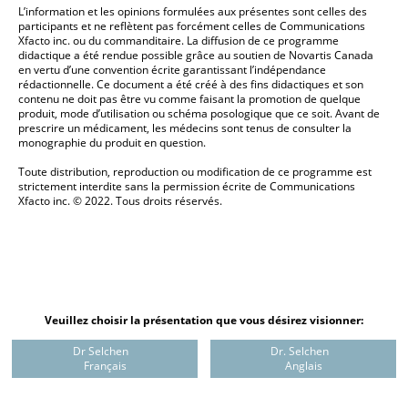
L’information et les opinions formulées aux présentes sont celles des
participants et ne reflètent pas forcément celles de Communications
Xfacto inc. ou du commanditaire. La diffusion de ce programme
didactique a été rendue possible grâce au soutien de Novartis Canada
en vertu d’une convention écrite garantissant l’indépendance
rédactionnelle. Ce document a été créé à des fins didactiques et son
contenu ne doit pas être vu comme faisant la promotion de quelque
produit, mode d’utilisation ou schéma posologique que ce soit. Avant de
prescrire un médicament, les médecins sont tenus de consulter la
monographie du produit en question.
Toute distribution, reproduction ou modification de ce programme est
strictement interdite sans la permission écrite de Communications
Xfacto inc. © 2022. Tous droits réservés.
Veuillez choisir la présentation que vous désirez visionner:
Dr Selchen
Dr. Selchen
Français
Anglais