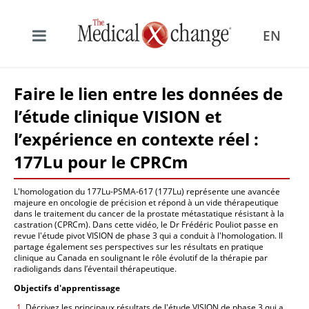
EN
Faire le lien entre les données de
l’étude clinique VISION et
l’expérience en contexte réel :
177Lu pour le CPRCm
L'homologation du 177Lu-PSMA-617 (177Lu) représente une avancée
majeure en oncologie de précision et répond à un vide thérapeutique
dans le traitement du cancer de la prostate métastatique résistant à la
castration (CPRCm). Dans cette vidéo, le Dr Frédéric Pouliot passe en
revue l'étude pivot VISION de phase 3 qui a conduit à l'homologation. Il
partage également ses perspectives sur les résultats en pratique
clinique au Canada en soulignant le rôle évolutif de la thérapie par
radioligands dans l’éventail thérapeutique.
Objectifs d'apprentissage
Décrivez les principaux résultats de l'étude VISION de phase 3 qui a