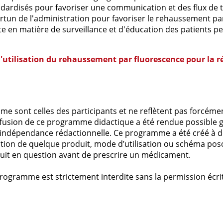
andardisés pour favoriser une communication et des flux de t
ortun de l'administration pour favoriser le rehaussement pa
 en matière de surveillance et d'éducation des patients p
'utilisation du rehaussement par fluorescence pour la ré
e sont celles des participants et ne reflètent pas forcémen
fusion de ce programme didactique a été rendue possible g
’indépendance rédactionnelle. Ce programme a été créé à de
tion de quelque produit, mode d’utilisation ou schéma poso
uit en question avant de prescrire un médicament.
 programme est strictement interdite sans la permission éc