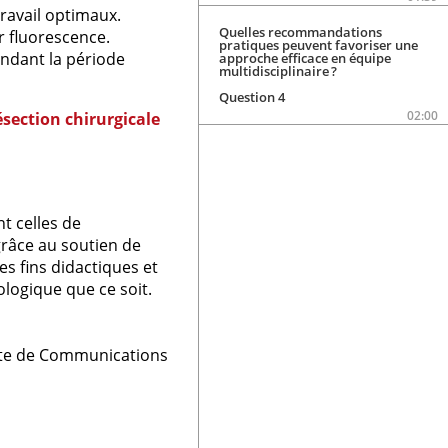
ravail optimaux.
Quelles recommandations
r fluorescence.
pratiques peuvent favoriser une
endant la période
approche efficace en équipe
multidisciplinaire ?
Question 4
02:00
section chirurgicale
t celles de
râce au soutien de
s fins didactiques et
logique que ce soit.
rite de Communications