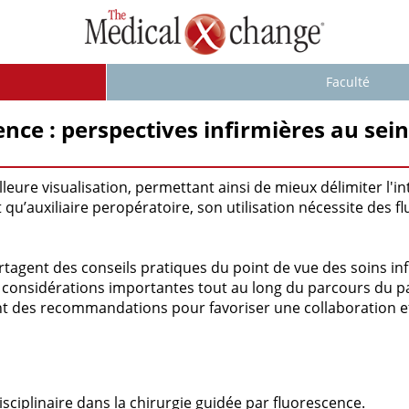
Faculté
ce : perspectives infirmières au sein
leure visualisation, permettant ainsi de mieux délimiter l'
qu’auxiliaire peropératoire, son utilisation nécessite des flu
tagent des conseils pratiques du point de vue des soins inf
es considérations importantes tout au long du parcours du pa
nt des recommandations pour favoriser une collaboration eff
sciplinaire dans la chirurgie guidée par fluorescence.​