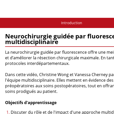
Introduction
Neurochirurgie guidée par fluorescen
multidisciplinaire
La neurochirurgie guidée par fluorescence offre une meil
et d’améliorer la résection chirurgicale maximale. En tant 
protocoles interdépartementaux.
Dans cette vidéo, Christine Wong et Vanessa Cherney par
l'équipe multidisciplinaire. Elles mettent en évidence d
préopératoires aux soins postopératoires, tout en offra
soins prodigués au patient.
Objectifs d'apprentissage
Discuter du rôle et de l'impact d'une approche multidi