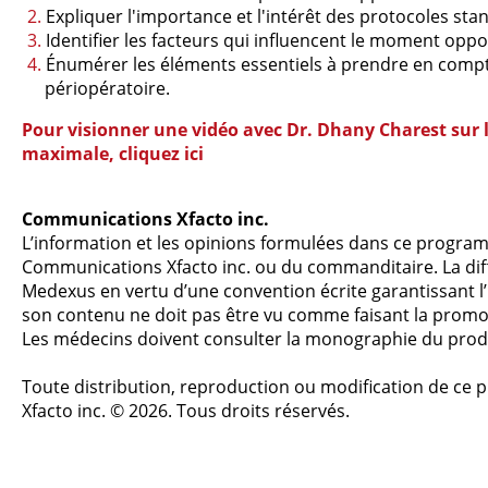
Expliquer l'importance et l'intérêt des protocoles st
Identifier les facteurs qui influencent le moment opp
Énumérer les éléments essentiels à prendre en compte
périopératoire.
Pour visionner une vidéo avec Dr. Dhany Charest sur l
maximale, cliquez ici
Communications Xfacto inc.
L’information et les opinions formulées dans ce programm
Communications Xfacto inc. ou du commanditaire. La dif
Medexus en vertu d’une convention écrite garantissant l
son contenu ne doit pas être vu comme faisant la promo
Les médecins doivent consulter la monographie du prod
Toute distribution, reproduction ou modification de ce
Xfacto inc. © 2026. Tous droits réservés.
Politique de confidentialité et de témoins