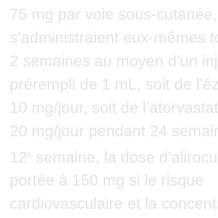
75 mg par voie sous-cutanée, 
s’administraient eux-mêmes t
2 semaines au moyen d’un inj
prérempli de 1 mL, soit de l’é
10 mg/jour, soit de l’atorvasta
20 mg/jour pendant 24 semain
12
semaine, la dose d’aliroc
e
portée à 150 mg si le risque
cardiovasculaire et la concent