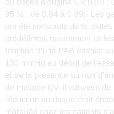
ou décès d’origine CV (RRI : 
95 % : de 0,64 à 0,89). Les gai
ont été constants dans toutes 
prédéfinies, notamment celle
fonction d’une PAS relative s
130 mmHg au début de l’essa
et de la présence ou non d’a
de maladie CV. Il convient de 
réduction du risque était enco
marquée chez les patients d’