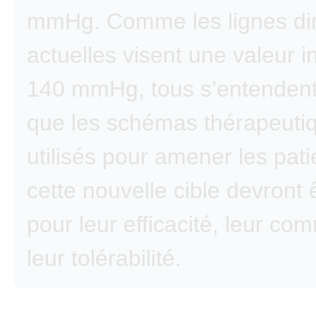
mmHg. Comme les lignes dir
actuelles visent une valeur i
140 mmHg, tous s’entendent
que les schémas thérapeuti
utilisés pour amener les pati
cette nouvelle cible devront 
pour leur efficacité, leur co
leur tolérabilité.