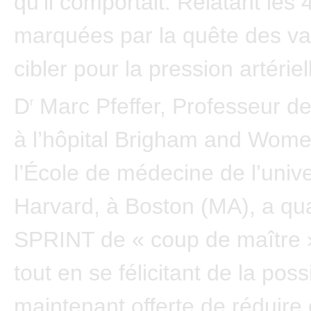
qu’il comportait. Relatant les
marquées par la quête des va
cibler pour la pression artériell
D
Marc Pfeffer, Professeur d
r
à l’hôpital Brigham and Wome
l’École de médecine de l’unive
Harvard, à Boston (MA), a qual
SPRINT de « coup de maître »
tout en se félicitant de la possi
maintenant offerte de réduire