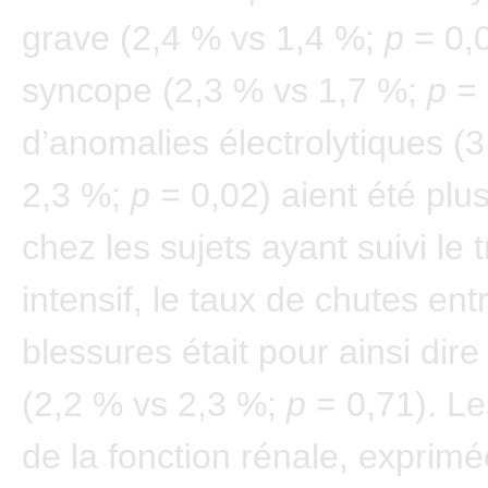
grave (2,4 % vs 1,4 %;
p
= 0,
syncope (2,3 % vs 1,7 %;
p
= 
d’anomalies électrolytiques (
2,3 %;
p
= 0,02) aient été pl
chez les sujets ayant suivi le 
intensif, le taux de chutes en
blessures était pour ainsi dire
(2,2 % vs 2,3 %;
p
= 0,71). Le
de la fonction rénale, exprim