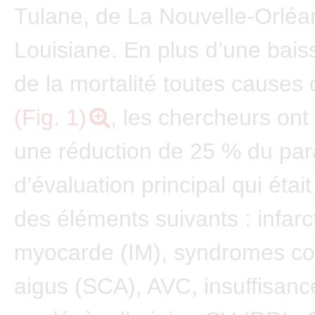
Tulane, de La Nouvelle-Orléa
Louisiane. En plus d’une bai
de la mortalité toutes causes
(Fig. 1)
, les chercheurs ont
une réduction de 25 % du pa
d’évaluation principal qui éta
des éléments suivants : infarc
myocarde (IM), syndromes co
aigus (SCA), AVC, insuffisanc