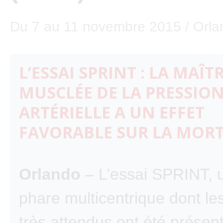
Du 7 au 11 novembre 2015 / Orlan
L’ESSAI SPRINT : LA MAÎT
MUSCLÉE DE LA PRESSIO
ARTÉRIELLE A UN EFFET
FAVORABLE SUR LA MORT
Orlando
– L’essai SPRINT, 
phare multicentrique dont les
très attendus ont été présen