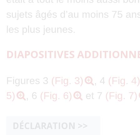
sujets âgés d’au moins 75 an
les plus jeunes.
DIAPOSITIVES ADDITIONN
Figures 3
(Fig. 3)
, 4
(Fig. 4
5)
, 6
(Fig. 6)
et 7
(Fig. 7)
DÉCLARATION