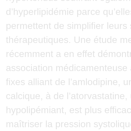
d’hyperlipidémie parce qu’elle
permettent de simplifier leur
thérapeutiques. Une étude m
récemment a en effet démont
association médicamenteuse 
fixes alliant de l’amlodipine, u
calcique, à de l’atorvastatine,
hypolipémiant, est plus effica
maîtriser la pression systoliq