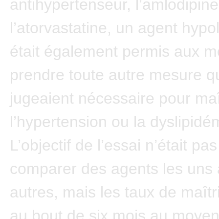
antihypertenseur, l’amlodipine
l’atorvastatine, un agent hypol
était également permis aux m
prendre toute autre mesure qu
jugeaient nécessaire pour maî
l’hypertension ou la dyslipidé
L’objectif de l’essai n’était pa
comparer des agents les uns 
autres, mais les taux de maît
au bout de six mois au moyen