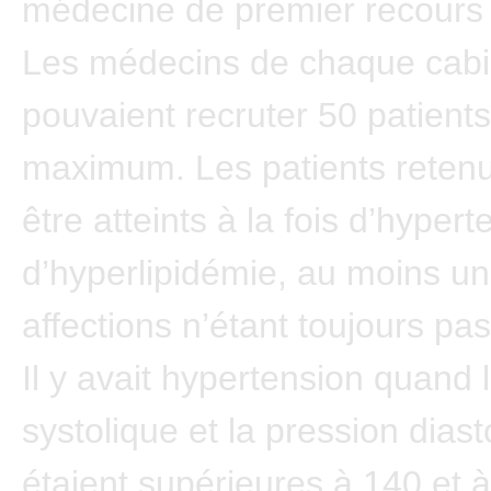
médecine de premier recours 
Les médecins de chaque cabi
pouvaient recruter 50 patient
maximum. Les patients retenu
être atteints à la fois d’hypert
d’hyperlipidémie, au moins u
affections n’étant toujours pas
Il y avait hypertension quand 
systolique et la pression diast
étaient supérieures à 140 et