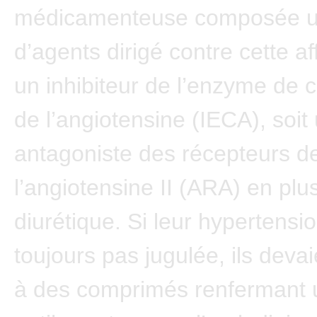
médicamenteuse composée u
d’agents dirigé contre cette aff
un inhibiteur de l’enzyme de 
de l’angiotensine (IECA), soit
antagoniste des récepteurs d
l’angiotensine II (ARA) en plu
diurétique. Si leur hypertensio
toujours pas jugulée, ils deva
à des comprimés renfermant 