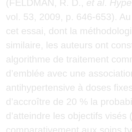
(FELDMAN, R. D.,
et al
.
Hype
vol. 53, 2009, p. 646-653). A
cet essai, dont la méthodologi
similaire, les auteurs ont con
algorithme de traitement co
d’emblée avec une associatio
antihypertensive à doses fixe
d’accroître de 20 % la probabi
d’atteindre les objectifs visés 
comparativement aux soins ty