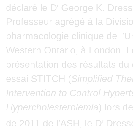
déclaré le D
George K. Dress
r
Professeur agrégé à la Divisi
pharmacologie clinique de l’Un
Western Ontario, à London. L
présentation des résultats d
essai STITCH (
Simplified The
Intervention to Control Hyper
Hypercholesterolemia
) lors d
de 2011 de l’ASH, le D
Dresse
r