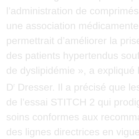
l’administration de comprimé
une association médicament
permettrait d’améliorer la pri
des patients hypertendus souf
de dyslipidémie », a expliqué 
D
Dresser. Il a précisé que l
r
de l’essai STITCH 2 qui prodi
soins conformes aux recomm
des lignes directrices en vigu