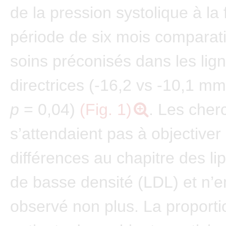
de la pression systolique à la 
période de six mois comparat
soins préconisés dans les lig
directrices (-16,2 vs -10,1 m
p
= 0,04)
(Fig. 1)
. Les cher
s’attendaient pas à objectiver
différences au chapitre des li
de basse densité (LDL) et n’e
observé non plus. La proporti