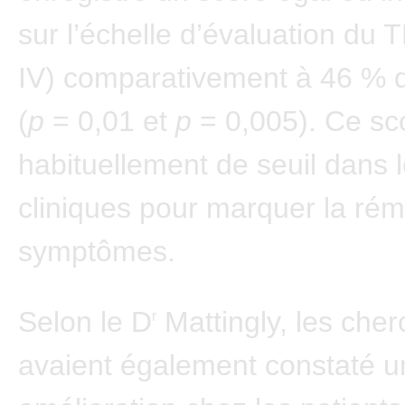
sur l’échelle d’évaluation d
IV) comparativement à 46 % 
(
p
= 0,01 et
p
= 0,005). Ce sc
habituellement de seuil dans 
cliniques pour marquer la rém
symptômes.
Selon le D
Mattingly, les che
r
avaient également constaté u