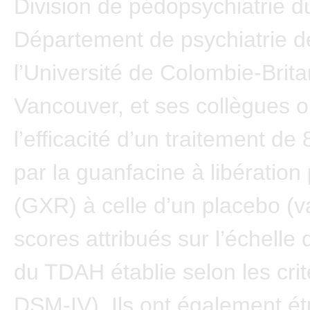
Division de pédopsychiatrie d
Département de psychiatrie d
l’Université de Colombie-Brit
Vancouver, et ses collègues 
l’efficacité d’un traitement d
par la guanfacine à libération
(GXR) à celle d’un placebo (v
scores attribués sur l’échelle 
du TDAH établie selon les cri
DSM-IV). Ils ont également ét