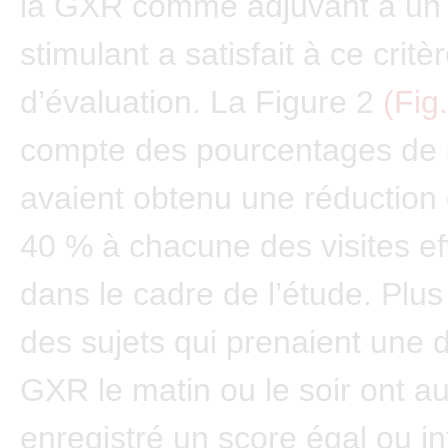
la GXR comme adjuvant à un
stimulant a satisfait à ce critè
d’évaluation. La Figure 2
(Fig.
compte des pourcentages de s
avaient obtenu une réduction
40 % à chacune des visites e
dans le cadre de l’étude. Plu
des sujets qui prenaient une 
GXR le matin ou le soir ont au
enregistré un score égal ou in