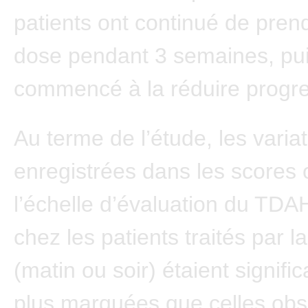
patients ont continué de pren
dose pendant 3 semaines, pui
commencé à la réduire progr
Au terme de l’étude, les varia
enregistrées dans les scores 
l’échelle d’évaluation du TD
chez les patients traités par 
(matin ou soir) étaient signifi
plus marquées que celles ob