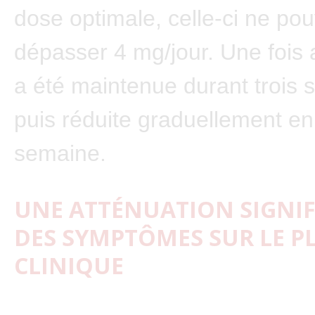
dose optimale, celle-ci ne po
dépasser 4 mg/jour. Une fois a
a été maintenue durant trois 
puis réduite graduellement e
semaine.
UNE ATTÉNUATION SIGNIF
DES SYMPTÔMES SUR LE P
CLINIQUE