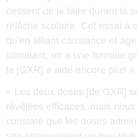
cessent de le faire durant la
relâche scolaire. Cet essai a
qu’en alliant constance et age
stimulant, on a une formule g
la [GXR] a aidé encore plus »
« Les deux doses [de GXR] s
révélées efficaces, mais nou
constaté que les doses admini
soir provoquaient un peu plus 