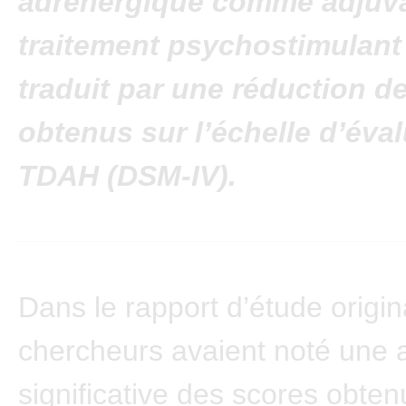
adrénergique comme adjuva
traitement psychostimulant 
traduit par une réduction d
obtenus sur l’échelle d’éva
TDAH (DSM-IV).
Dans le rapport d’étude origina
chercheurs avaient noté une 
significative des scores obten