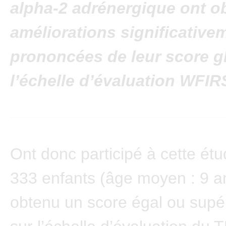
alpha-2 adrénergique ont o
améliorations significative
prononcées de leur score g
l’échelle d’évaluation WFIR
Ont donc participé à cette ét
333 enfants (âge moyen : 9 a
obtenu un score égal ou supé