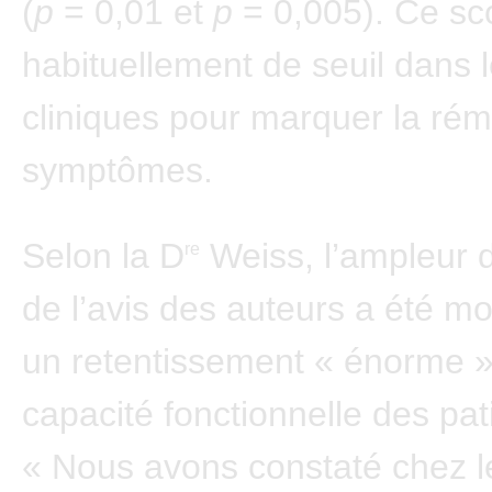
(
p
= 0,01 et
p
= 0,005). Ce sc
habituellement de seuil dans 
cliniques pour marquer la rém
symptômes.
Selon la D
Weiss, l’ampleur de
re
de l’avis des auteurs a été m
un retentissement « énorme »
capacité fonctionnelle des pat
« Nous avons constaté chez l