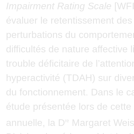
Impairment Rating Scale
[WFI
évaluer le retentissement des
perturbations du comportemen
difficultés de nature affective 
trouble déficitaire de l’attenti
hyperactivité (TDAH) sur div
du fonctionnement. Dans le c
étude présentée lors de cett
annuelle, la D
Margaret Weiss
re