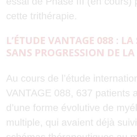
essai de Phase III (en cours) 
cette trithérapie.
L’ÉTUDE VANTAGE 088 : LA
SANS PROGRESSION DE LA
Au cours de l’étude internation
VANTAGE 088, 637 patients at
d’une forme évolutive de my
multiple, qui avaient déjà suivi