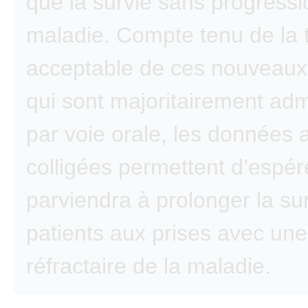
que la survie sans progressi
maladie. Compte tenu de la to
acceptable de ces nouveaux
qui sont majoritairement adm
par voie orale, les données a
colligées permettent d’espér
parviendra à prolonger la su
patients aux prises avec un
réfractaire de la maladie.