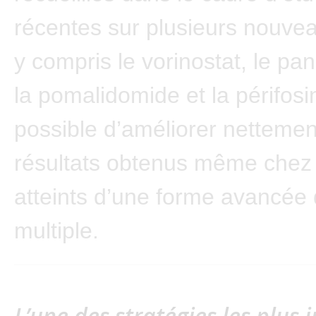
récentes sur plusieurs nouve
y compris le vorinostat, le pa
la pomalidomide et la périfosin
possible d’améliorer nettemen
résultats obtenus même chez 
atteints d’une forme avancé
multiple.
L’une des stratégies les plus