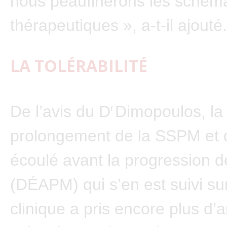
nous peaufinerons les schém
thérapeutiques », a-t-il ajouté.
LA TOLÉRABILITÉ
De l’avis du D
Dimopoulos, la
r
prolongement de la SSPM et d
écoulé avant la progression d
(DÉAPM) qui s’en est suivi sur
clinique a pris encore plus d’