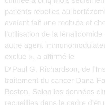
chiffrée à cinq mois seulemen
patients rebelles au bortézom
avaient fait une rechute et ch
l’utilisation de la lénalidomide
autre agent immunomodulateu
exclue », a affirmé le
D
Paul G. Richardson, de l’Ins
r
traitement du cancer Dana-Fa
Boston. Selon les données cl
recueillies dans le cadre d’ét