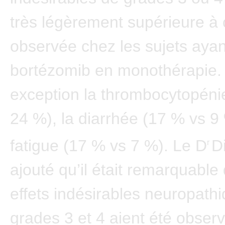
très légèrement supérieure à 
observée chez les sujets ayan
bortézomib en monothérapie. 
exception la thrombocytopéni
24 %), la diarrhée (17 % vs 9 
fatigue (17 % vs 7 %). Le D
D
r
ajouté qu’il était remarquable
effets indésirables neuropath
grades 3 et 4 aient été obser