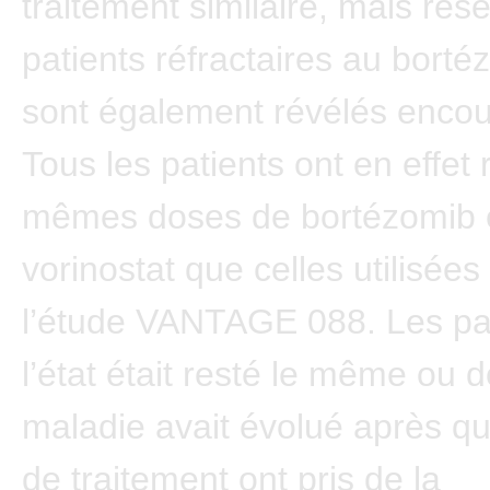
traitement similaire, mais rés
patients réfractaires au borté
sont également révélés enco
Tous les patients ont en effet 
mêmes doses de bortézomib 
vorinostat que celles utilisée
l’étude VANTAGE 088. Les pat
l’état était resté le même ou d
maladie avait évolué après qu
de traitement ont pris de la