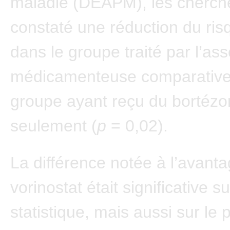
maladie (DÉAPM), les cherch
constaté une réduction du ri
dans le groupe traité par l’ass
médicamenteuse comparativ
groupe ayant reçu du bortéz
seulement (
p
= 0,02).
La différence notée à l’avant
vorinostat était significative su
statistique, mais aussi sur le p