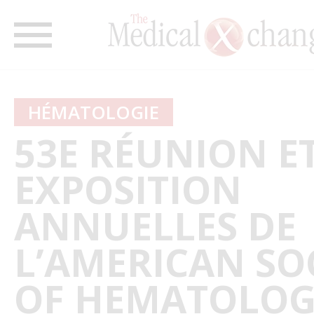
HÉMATOLOGIE
53E RÉUNION E
EXPOSITION
ANNUELLES DE
L’AMERICAN SO
OF HEMATOLO