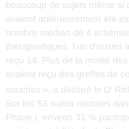
beaucoup de sujets même si c
avaient antérieurement été e
nombre médian de 4 schéma
thérapeutiques, l’un d’euxen
reçu 14. Plus de la moitié des
avaient reçu des greffes de ce
souches », a déclaré le D
Ric
r
Sur les 53 sujets recrutés dan
Phase I, environ 31 % partici