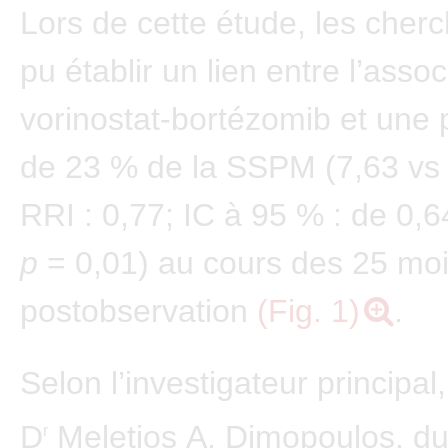
Lors de cette étude, les cher
pu établir un lien entre l’assoc
vorinostat-bortézomib et une 
de 23 % de la SSPM (7,63 vs 
RRI : 0,77; IC à 95 % : de 0,6
p
= 0,01) au cours des 25 mo
postobservation
(Fig. 1)
.
Selon l’investigateur principal,
D
Meletios A. Dimopoulos, d
r