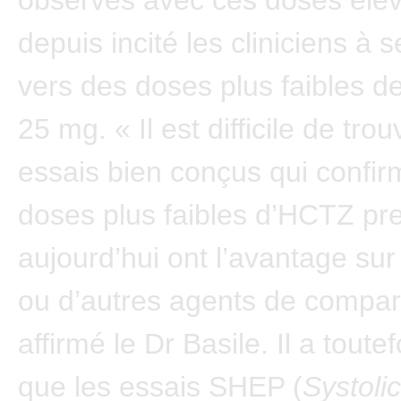
observés avec ces doses éle
depuis incité les cliniciens à 
vers des doses plus faibles d
25 mg. « Il est difficile de tro
essais bien conçus qui confir
doses plus faibles d’HCTZ pre
aujourd’hui ont l’avantage su
ou d’autres agents de compar
affirmé le Dr Basile. Il a toute
que les essais SHEP (
Systolic