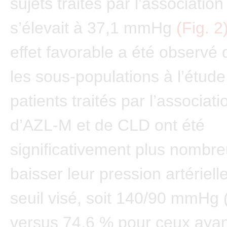
sujets traités par l’associat
s’élevait à 37,1 mmHg
(Fig. 2
effet favorable a été observé
les sous-populations à l’étude
patients traités par l’associat
d’AZL-M et de CLD ont été
significativement plus nombre
baisser leur pression artériell
seuil visé, soit 140/90 mmHg
versus 74,6 % pour ceux ayan