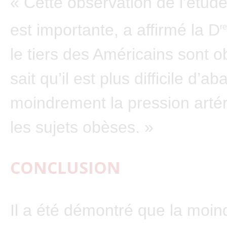
« Cette observation de l’étu
est importante, a affirmé la D
re
le tiers des Américains sont 
sait qu’il est plus difficile d’ab
moindrement la pression artér
les sujets obèses. »
CONCLUSION
Il a été démontré que la moin