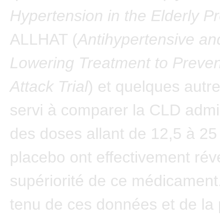
Hypertension in the Elderly 
ALLHAT (
Antihypertensive an
Lowering Treatment to Preven
Attack Trial
) et quelques autr
servi à comparer la CLD admi
des doses allant de 12,5 à 2
placebo ont effectivement révé
supériorité de ce médicamen
tenu de ces données et de la 