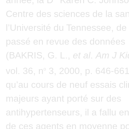
Centre des sciences de la sa
l’Université du Tennessee, d
passé en revue des données
(BAKRIS, G. L.,
et al
.
Am J Ki
vol. 36, n
3, 2000, p. 646-661
o
qu’au cours de neuf essais cl
majeurs ayant porté sur des
antihypertenseurs, il a fallu en
de ces agents en moyenne po