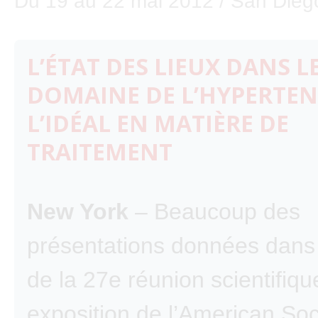
Du 19 au 22 mai 2012 / San Diego
L’ÉTAT DES LIEUX DANS L
DOMAINE DE L’HYPERTEN
L’IDÉAL EN MATIÈRE DE
TRAITEMENT
New York
– Beaucoup des
présentations données dans 
de la 27e réunion scientifiqu
exposition de l’American Soc