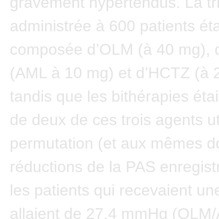
gravement hypertendus. La tr
administrée à 600 patients éta
composée d’OLM (à 40 mg), d
(AML à 10 mg) et d’HCTZ (à 
tandis que les bithérapies éta
de deux de ces trois agents ut
permutation (et aux mêmes d
réductions de la PAS enregis
les patients qui recevaient un
allaient de 27,4 mmHg (OLM