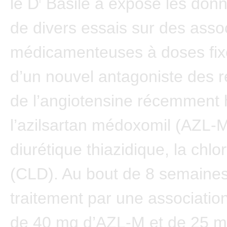
le D
Basile a exposé les don
r
de divers essais sur des asso
médicamenteuses à doses fix
d’un nouvel antagoniste des 
de l’angiotensine récemment
l’azilsartan médoxomil (AZL-M
diurétique thiazidique, la chlo
(CLD). Au bout de 8 semaine
traitement par une associati
de 40 mg d’AZL-M et de 25 