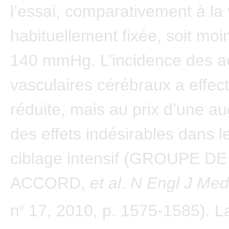
l’essai, comparativement à la 
habituellement fixée, soit moi
140 mmHg. L’incidence des a
vasculaires cérébraux a effec
réduite, mais au prix d’une a
des effets indésirables dans 
ciblage intensif (GROUPE DE
ACCORD,
et al
.
N Engl J Med
n
17, 2010, p. 1575-1585). L
o