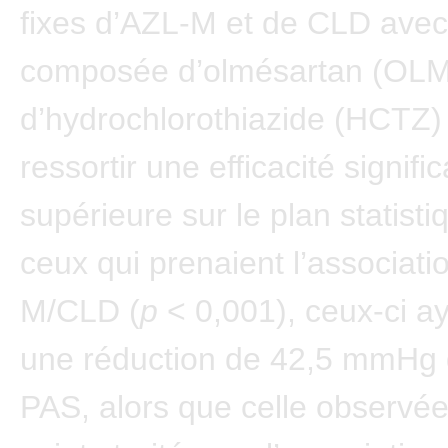
fixes d’AZL-M et de CLD avec
composée d’olmésartan (OLM
d’hydrochlorothiazide (HCTZ) 
ressortir une efficacité signif
supérieure sur le plan statist
ceux qui prenaient l’associati
M/CLD (
p
< 0,001), ceux-ci ay
une réduction de 42,5 mmHg 
PAS, alors que celle observée