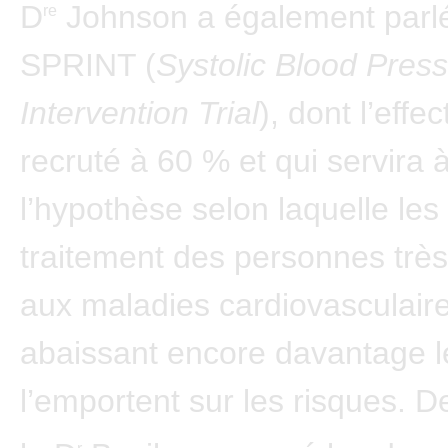
D
Johnson a également parlé
re
SPRINT (
Systolic Blood Pres
Intervention Trial
), dont l’effec
recruté à 60 % et qui servira à
l’hypothèse selon laquelle les 
traitement des personnes trè
aux maladies cardiovasculair
abaissant encore davantage 
l’emportent sur les risques. D