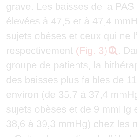
grave. Les baisses de la PAS 
élevées à 47,5 et à 47,4 mmH
sujets obèses et ceux qui ne l
respectivement
(Fig. 3)
. Da
groupe de patients, la bithéra
des baisses plus faibles de 
environ (de 35,7 à 37,4 mmHg
sujets obèses et de 9 mmHg e
38,6 à 39,3 mmHg) chez les 