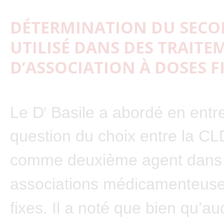
DÉTERMINATION DU SECO
UTILISÉ DANS DES TRAITE
D’ASSOCIATION À DOSES F
Le D
Basile a abordé en entr
r
question du choix entre la CL
comme deuxième agent dans 
associations médicamenteuse
fixes. Il a noté que bien qu’a