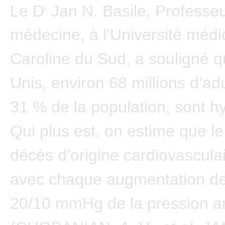
Le D
Jan N. Basile, Professe
r
médecine, à l’Université médi
Caroline du Sud, a souligné q
Unis, environ 68 millions d’adu
31 % de la population, sont h
Qui plus est, on estime que le
décès d’origine cardiovascula
avec chaque augmentation d
20/10 mmHg de la pression art