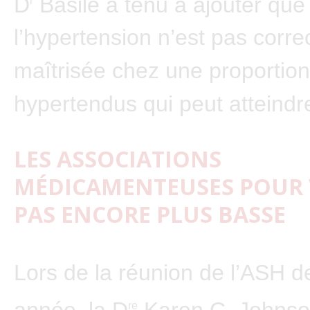
D
Basile a tenu à ajouter que
r
l’hypertension n’est pas corr
maîtrisée chez une proportion
hypertendus qui peut atteindr
LES ASSOCIATIONS
MÉDICAMENTEUSES POUR 
PAS ENCORE PLUS BASSE
Lors de la réunion de l’ASH d
année, la D
Karen C. Johnso
re