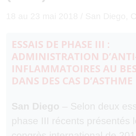
18 au 23 mai 2018 / San Diego, Ca
ESSAIS DE PHASE III :
ADMINISTRATION D’ANTI
INFLAMMATOIRES AU BE
DANS DES CAS D’ASTHME
San Diego
– Selon deux ess
phase III récents présentés 
congrès international de 20