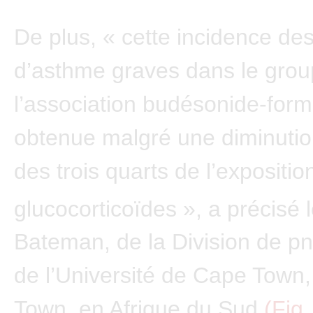
De plus, « cette incidence des
d’asthme graves dans le group
l’association budésonide-form
obtenue malgré une diminutio
des trois quarts de l’expositio
glucocorticoïdes », a précisé 
Bateman, de la Division de p
de l’Université de Cape Town
Town, en Afrique du Sud
(Fig