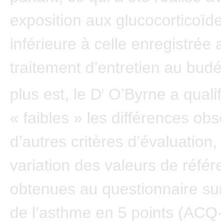
exposition aux glucocorticoïd
inférieure à celle enregistrée 
traitement d’entretien au bud
plus est, le D
O’Byrne a qualif
r
« faibles » les différences ob
d’autres critères d’évaluation,
variation des valeurs de réfé
obtenues au questionnaire sur
de l’asthme en 5 points (ACQ