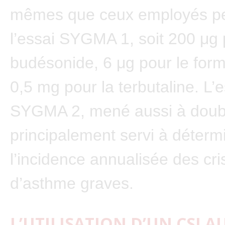
mêmes que ceux employés p
l’essai SYGMA 1, soit 200 μg 
budésonide, 6 μg pour le form
0,5 mg pour la terbutaline. L’e
SYGMA 2, mené aussi à doubl
principalement servi à déterm
l’incidence annualisée des cri
d’asthme graves.
L’UTILISATION D’UN CSI A