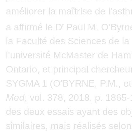
améliorer la maîtrise de l’ast
a affirmé le D
Paul M. O’Byrn
r
la Faculté des Sciences de la
l’université McMaster de Hami
Ontario, et principal chercheur
SYGMA 1 (O’BYRNE, P.M., et
Med
, vol. 378, 2018, p. 1865
des deux essais ayant des obj
similaires, mais réalisés selo