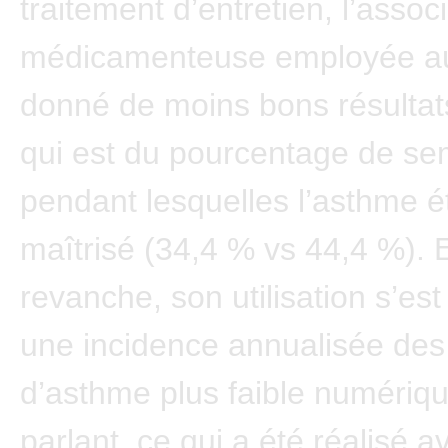
traitement d’entretien, l’assoc
médicamenteuse employée au
donné de moins bons résultat
qui est du pourcentage de s
pendant lesquelles l’asthme ét
maîtrisé (34,4 % vs 44,4 %). 
revanche, son utilisation s’est
une incidence annualisée des
d’asthme plus faible numériq
parlant, ce qui a été réalisé 