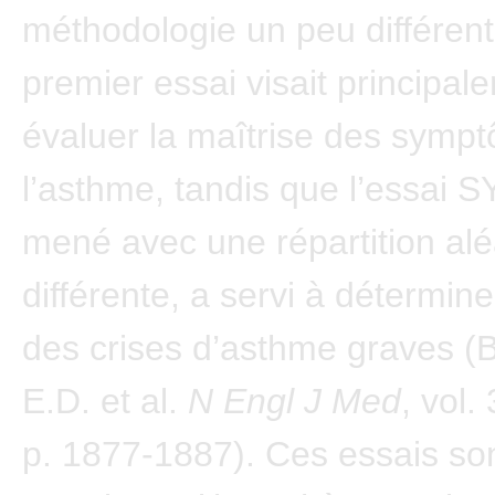
méthodologie un peu différen
premier essai visait principal
évaluer la maîtrise des symp
l’asthme, tandis que l’essai 
mené avec une répartition alé
différente, a servi à détermine
des crises d’asthme graves
E.D. et al.
N Engl J Med
, vol.
p. 1877-1887). Ces essais so