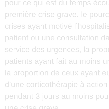
pour ce qui est du temps écou
première crise grave, le pour
crises ayant motivé l’hospitali
patient ou une consultation d
service des urgences, la prop
patients ayant fait au moins u
la proportion de ceux ayant e
d’une corticothérapie à actio
pendant 3 jours au moins pour
une crise grave.