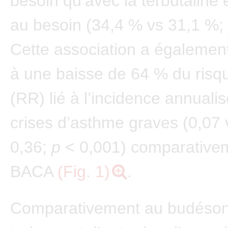
besoin qu’avec la terbutaline
au besoin (34,4 % vs 31,1 %;
Cette association a également
à une baisse de 64 % du risque
(RR) lié à l’incidence annuali
crises d’asthme graves (0,07 
0,36;
p
< 0,001) comparative
BACA
(Fig. 1)
.
Comparativement au budéson