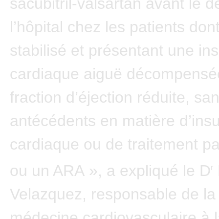
sacubitril-valsartan avant le d
l’hôpital chez les patients dont
stabilisé et présentant une in
cardiaque aiguë décompensé
fraction d’éjection réduite, s
antécédents en matière d’insu
cardiaque ou de traitement p
ou un ARA », a expliqué le D
r
Velazquez, responsable de la
médecine cardiovasculaire à l