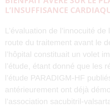
BIENFAIT AVÉRÉ SUR LE PL
L’INSUFFISANCE CARDIAQ
L’évaluation de l’innocuité de
route du traitement avant le d
l’hôpital constituait un volet i
l’étude, étant donné que les r
l’étude PARADIGM-HF publié
antérieurement ont déjà dém
l’association sacubitril-valsarta