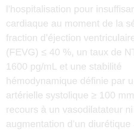
l’hospitalisation pour insuffis
cardiaque au moment de la sé
fraction d’éjection ventriculai
(FEVG) ≤ 40 %, un taux de N
1600 pg/mL et une stabilité
hémodynamique définie par u
artérielle systolique ≥ 100 m
recours à un vasodilatateur n
augmentation d’un diurétique 