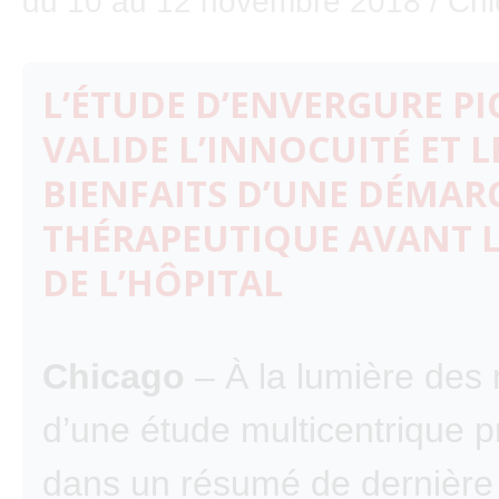
du 10 au 12 novembre 2018 / Chica
L’ÉTUDE D’ENVERGURE P
VALIDE L’INNOCUITÉ ET L
BIENFAITS D’UNE DÉMAR
THÉRAPEUTIQUE AVANT L
DE L’HÔPITAL
Chicago
– À la lumière des 
d’une étude multicentrique 
dans un résumé de dernière