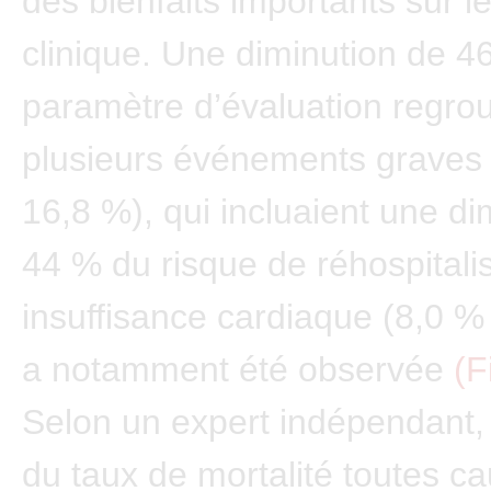
des bienfaits importants sur l
clinique. Une diminution de 4
paramètre d’évaluation regro
plusieurs événements graves 
16,8 %), qui incluaient une di
44 % du risque de réhospitali
insuffisance cardiaque (8,0 %
a notamment été observée
(F
Selon un expert indépendant,
du taux de mortalité toutes c