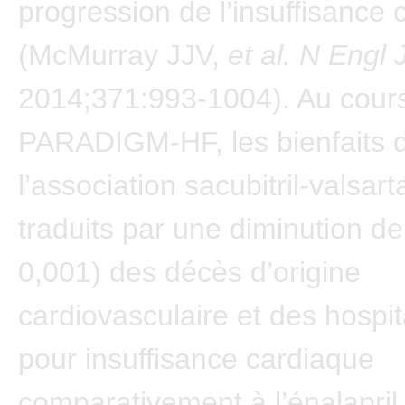
progression de l’insuffisance
(McMurray JJV,
et al. N Engl
2014;371:993-1004). Au cours
PARADIGM-HF, les bienfaits 
l’association sacubitril-valsar
traduits par une diminution d
0,001) des décès d’origine
cardiovasculaire et des hospit
pour insuffisance cardiaque
comparativement à l’énalapril