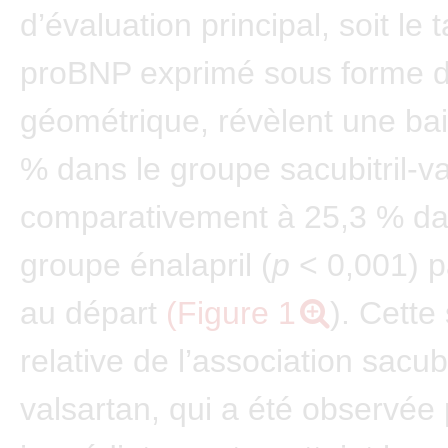
d’évaluation principal, soit le
proBNP exprimé sous forme 
géométrique, révèlent une ba
% dans le groupe sacubitril-v
comparativement à 25,3 % da
groupe énalapril (
p
< 0,001) p
au départ
(Figure 1
). Cette
relative de l’association sacubi
valsartan, qui a été observée