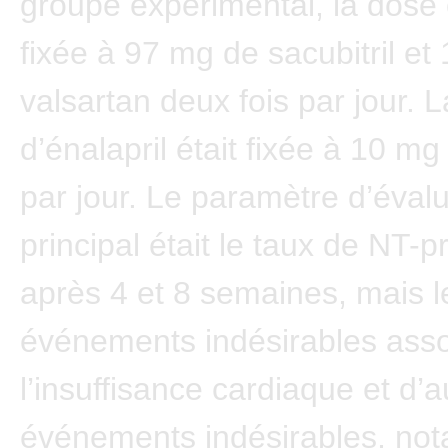
groupe expérimental, la dose c
fixée à 97 mg de sacubitril e
valsartan deux fois par jour. 
d’énalapril était fixée à 10 mg
par jour. Le paramètre d’éval
principal était le taux de NT-
après 4 et 8 semaines, mais l
événements indésirables asso
l’insuffisance cardiaque et d’a
événements indésirables, no