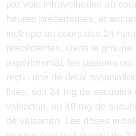
par voie intraveineuse au cou
heures précédentes, et aucun
inotrope au cours des 24 heu
précédentes. Dans le groupe
expérimental, les patients ont
reçu l’une de deux associatio
fixes, soit 24 mg de sacubitri
valsartan, ou 49 mg de sacubi
de valsartan. Les doses initia
groupe énalapril étaient de 2