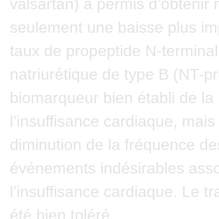
valsartan) a permis d’obtenir
seulement une baisse plus im
taux de propeptide N-terminal
natriurétique de type B (NT-p
biomarqueur bien établi de la
l’insuffisance cardiaque, mais
diminution de la fréquence de
événements indésirables asso
l’insuffisance cardiaque. Le t
été bien toléré.