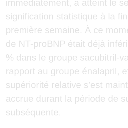
immédiatement, a atteint le se
signification statistique à la fi
première semaine. À ce momen
de NT-proBNP était déjà infér
% dans le groupe sacubitril-v
rapport au groupe énalapril, e
supériorité relative s’est mai
accrue durant la période de su
subséquente.