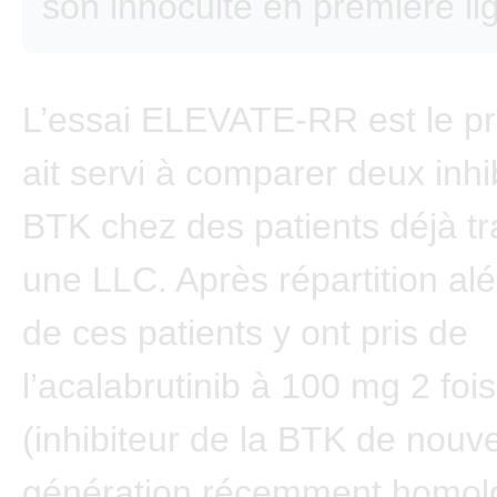
son innocuité en première li
L’essai ELEVATE-RR est le pr
ait servi à comparer deux inhi
BTK chez des patients déjà tr
une LLC. Après répartition alé
de ces patients y ont pris de
l’acalabrutinib à 100 mg 2 fois
(inhibiteur de la BTK de nouve
génération récemment homol