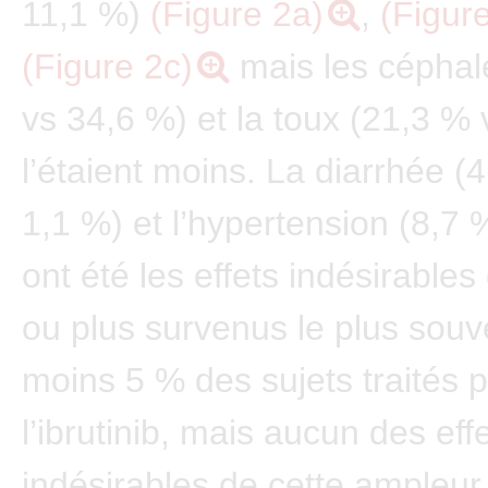
11,1 %)
(Figure 2a)
,
(Figur
(Figure 2c)
mais les céphal
vs 34,6 %) et la toux (21,3 %
l’étaient moins. La diarrhée (
1,1 %) et l’hypertension (8,7 
ont été les effets indésirable
ou plus survenus le plus souv
moins 5 % des sujets traités 
l’ibrutinib, mais aucun des eff
indésirables de cette ampleur