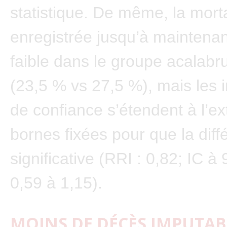
statistique. De même, la morta
enregistrée jusqu’à maintenan
faible dans le groupe acalabru
(23,5 % vs 27,5 %), mais les i
de confiance s’étendent à l’ex
bornes fixées pour que la diff
significative (RRI : 0,82; IC à
0,59 à 1,15).
MOINS DE DÉCÈS IMPUTAB