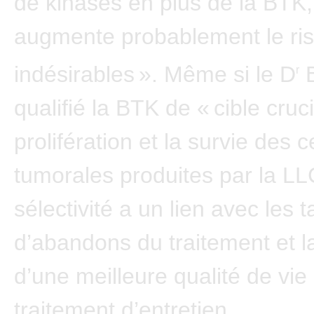
de kinases en plus de la BTK,
augmente probablement le ris
indésirables ». Même si le D
B
r
qualifié la BTK de « cible cruc
prolifération et la survie des c
tumorales produites par la LLC
sélectivité a un lien avec les 
d’abandons du traitement et la
d’une meilleure qualité de vie
traitement d’entretien.