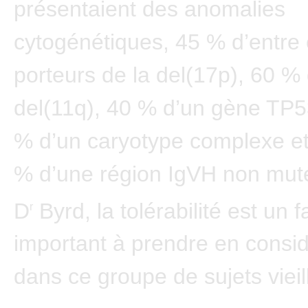
présentaient des anomalies
cytogénétiques, 45 % d’entre 
porteurs de la del(17p), 60 % 
del(11q), 40 % d’un gène TP5
% d’un caryotype complexe et
% d’une région IgVH non muté
D
Byrd, la tolérabilité est un f
r
important à prendre en consid
dans ce groupe de sujets vieil