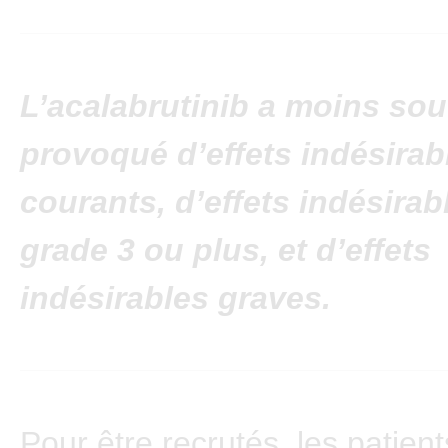
L’acalabrutinib a moins so
provoqué d’effets indésirab
courants, d’effets indésirab
grade 3 ou plus, et d’effets
indésirables graves.
Pour être recrutés, les patien