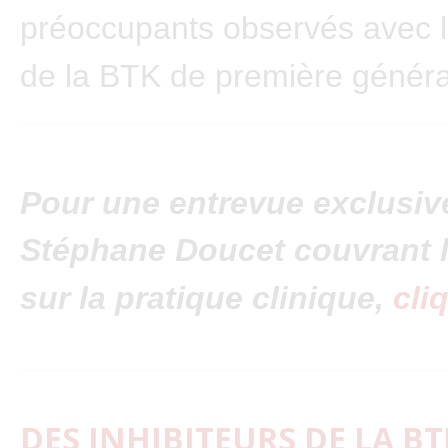
préoccupants observés avec l’
de la BTK de première généra
Pour une entrevue exclusiv
Stéphane Doucet couvrant l
sur la pratique clinique,
cli
DES INHIBITEURS DE LA BT