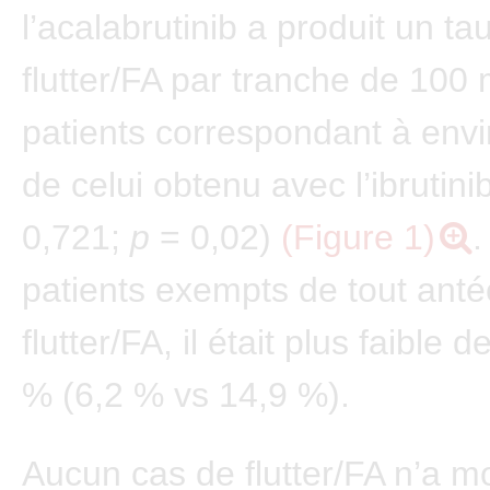
l’acalabrutinib a produit un ta
flutter/FA par tranche de 100 
patients correspondant à envi
de celui obtenu avec l’ibrutini
0,721;
p
= 0,02)
(Figure 1)
.
patients exempts de tout ant
flutter/FA, il était plus faible 
% (6,2 % vs 14,9 %).
Aucun cas de flutter/FA n’a m