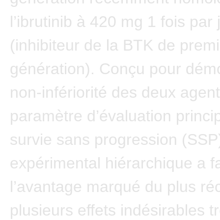
l’ibrutinib à 420 mg 1 fois par 
(inhibiteur de la BTK de prem
génération). Conçu pour démo
non-infériorité des deux agent
paramètre d’évaluation principa
survie sans progression (SSP)
expérimental hiérarchique a fai
l’avantage marqué du plus ré
plusieurs effets indésirables t