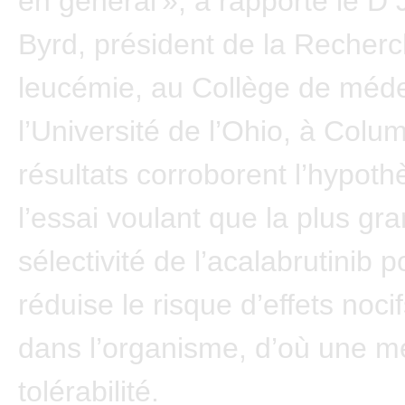
en général », a rapporté le D
Byrd, président de la Recherc
leucémie, au Collège de méd
l’Université de l’Ohio, à Col
résultats corroborent l’hypot
l’essai voulant que la plus gr
sélectivité de l’acalabrutinib 
réduise le risque d’effets nocif
dans l’organisme, d’où une me
tolérabilité.