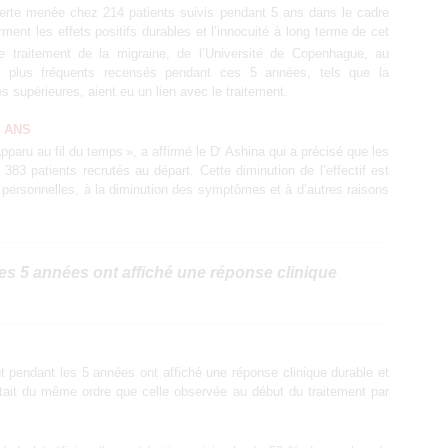
erte menée chez 214 patients suivis pendant 5 ans dans le cadre
ment les effets positifs durables et l’innocuité à long terme de cet
traitement de la migraine, de l’Université de Copenhague, au
es plus fréquents recensés pendant ces 5 années, tels que la
res supérieures, aient eu un lien avec le traitement.
 ANS
pparu au fil du temps », a affirmé le D
Ashina qui a précisé que les
r
383 patients recrutés au départ. Cette diminution de l’effectif est
 personnelles, à la diminution des symptômes et à d’autres raisons
 les 5 années ont affiché une réponse clinique
ment pendant les 5 années ont affiché une réponse clinique durable et
 était du même ordre que celle observée au début du traitement par