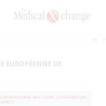
EN
IE EUROPÉENNE DE
1
S MONOCLONAL ANTI-CGRP : LA PRÉVENTION
 DIRECT