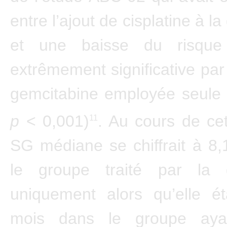
entre l’ajout de cisplatine à l
et une baisse du risqu
extrêmement significative par
gemcitabine employée seule 
p
< 0,001)
. Au cours de cet
11
SG médiane se chiffrait à 8
le groupe traité par la 
uniquement alors qu’elle ét
mois dans le groupe ayan