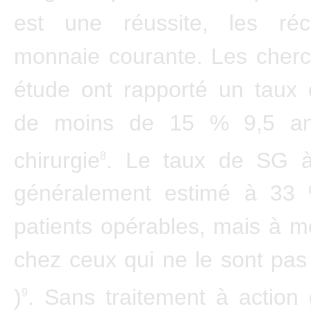
est une réussite, les réc
monnaie courante. Les cherc
étude ont rapporté un taux 
de moins de 15 % 9,5 an
chirurgie
. Le taux de SG à
8
généralement estimé à 33
patients opérables, mais à 
chez ceux qui ne le sont pa
)
. Sans traitement à action 
9