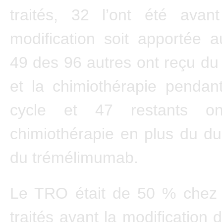
traités, 32 l’ont été avan
modification soit apportée a
49 des 96 autres ont reçu d
et la chimiothérapie pendan
cycle et 47 restants o
chimiothérapie en plus du d
du trémélimumab.
Le TRO était de 50 % chez l
traités avant la modification 