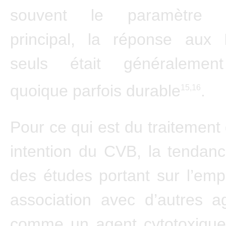
souvent le paramètre d’
principal, la réponse aux I
seuls était généralemen
quoique parfois durable
.
15,16
Pour ce qui est du traitement
intention du CVB, la tendance
des études portant sur l’emp
association avec d’autres ag
comme un agent cytotoxique