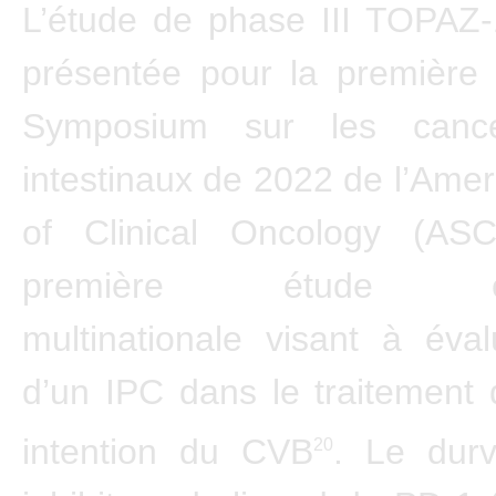
L’étude de phase III TOPAZ-
présentée pour la première 
Symposium sur les cance
intestinaux de 2022 de l’Amer
of Clinical Oncology (AS
première étude com
multinationale visant à éval
d’un IPC dans le traitement
intention du CVB
. Le dur
20