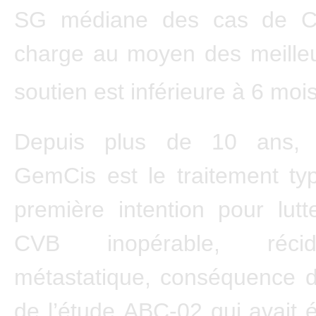
SG médiane des cas de C
charge au moyen des meilleu
soutien est inférieure à 6 moi
Depuis plus de 10 ans,
GemCis est le traitement typ
première intention pour lutt
CVB inopérable, réci
métastatique, conséquence d
de l’étude ABC-02 qui avait é