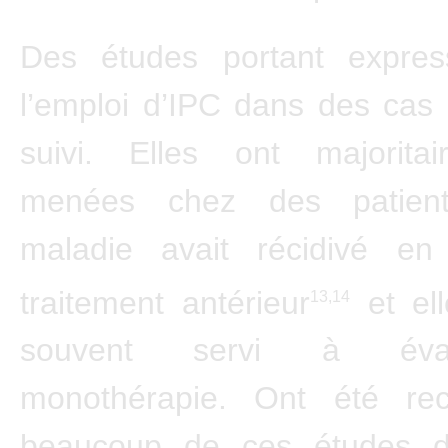
Des études portant expre
l’emploi d’IPC dans des cas
suivi. Elles ont majorita
menées chez des patien
maladie avait récidivé en
traitement antérieur
et ell
13,14
souvent servi à éva
monothérapie. Ont été re
beaucoup de ces études d