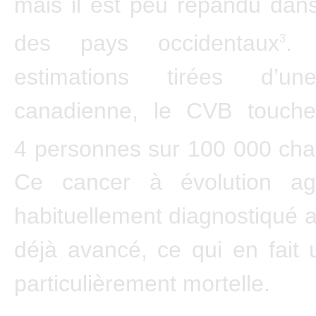
mais il est peu répandu dan
des pays occidentaux
. 
3
estimations tirées d’u
canadienne, le CVB toucher
4 personnes sur 100 000 ch
Ce cancer à évolution ag
habituellement diagnostiqué al
déjà avancé, ce qui en fait
particulièrement mortelle.