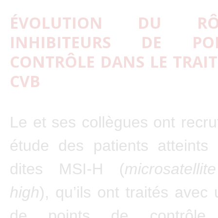
ÉVOLUTION DU R
INHIBITEURS DE PO
CONTRÔLE DANS LE TRAI
CVB
Le et ses collègues ont recru
étude des patients atteints
dites MSI-H (
microsatellite
high
), qu’ils ont traités avec 
de points de contrôle