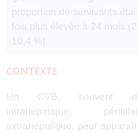
proportion de survivants étai
fois plus élevée à 24 mois (
10,4 %).
CONTEXTE
Un CVB, souvent d
intrahépatique, périh
extrahépatique, peut apparaît