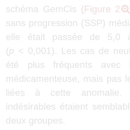
schéma GemCis
(Figure 2
sans progression (SSP) médi
elle était passée de 5,0
(
p
< 0,001). Les cas de neu
été plus fréquents avec l’
médicamenteuse, mais pas le
liées à cette anomalie. 
indésirables étaient semblab
deux groupes.