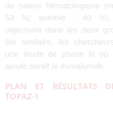
de nature hématologique (ne
53 %; anémie : 40 %). L’
objectivée dans les deux gr
été similaire, les chercheu
une étude de phase III où 
ajouté serait le durvalumab.
PLAN ET RÉSULTATS D
TOPAZ-1