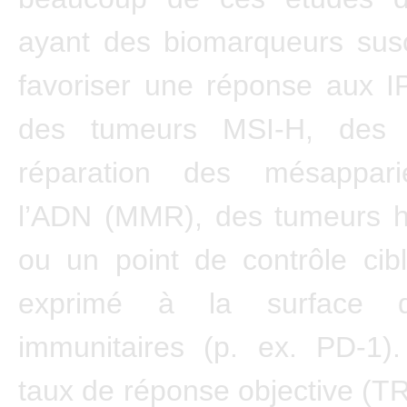
ayant des biomarqueurs susc
favoriser une réponse aux I
des tumeurs MSI-H, des 
réparation des mésappar
l’ADN (MMR), des tumeurs 
ou un point de contrôle cib
exprimé à la surface d
immunitaires (p. ex. PD-1).
taux de réponse objective (TR