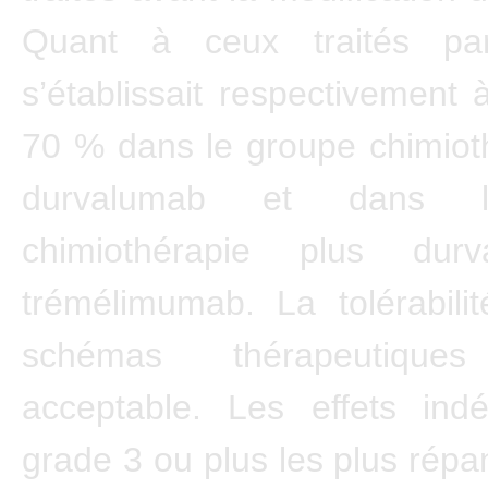
Quant à ceux traités par
s’établissait respectivement
70 % dans le groupe chimiot
durvalumab et dans 
chimiothérapie plus dur
trémélimumab. La tolérabili
schémas thérapeutiq
acceptable. Les effets indé
grade 3 ou plus les plus répa