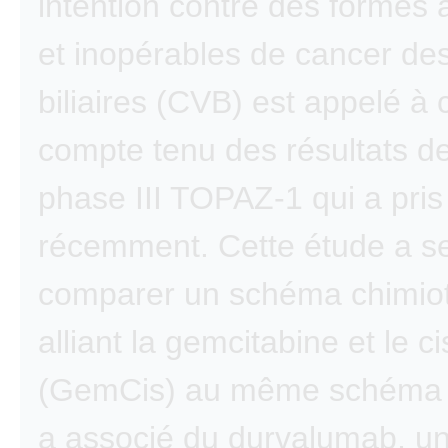
intention contre des formes
et inopérables de cancer de
biliaires (CVB) est appelé à
compte tenu des résultats de
phase III TOPAZ-1 qui a pris 
récemment. Cette étude a se
comparer un schéma chimio
alliant la gemcitabine et le ci
(GemCis) au même schéma 
a associé du durvalumab, un 