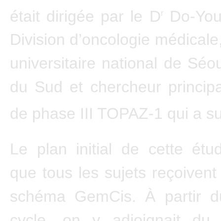
était dirigée par le D
Do-You
r
Division d’oncologie médicale,
universitaire national de Séo
du Sud et chercheur principa
de phase III TOPAZ‑1 qui a su
Le plan initial de cette étu
que tous les sujets reçoivent
schéma GemCis. À partir 
cycle, on y adjoignait du