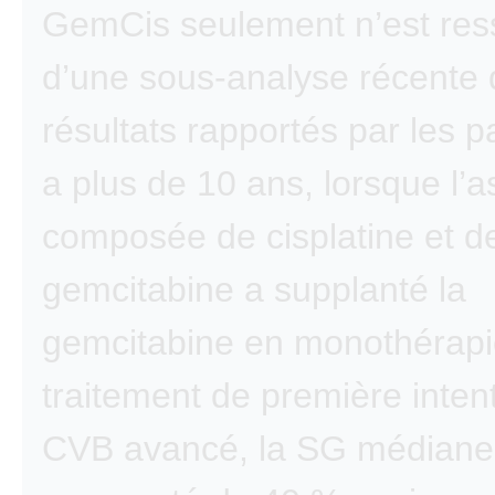
GemCis seulement n’est ress
d’une sous-analyse récente
résultats rapportés par les pat
a plus de 10 ans, lorsque l’a
composée de cisplatine et d
gemcitabine a supplanté la
gemcitabine en monothérap
traitement de première inten
CVB avancé, la SG médiane 