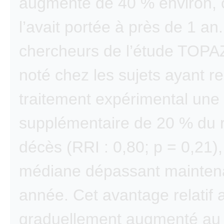
augmenté de 40 % environ, 
l’avait portée à près de 1 an.
chercheurs de l’étude TOPA
noté chez les sujets ayant re
traitement expérimental une
supplémentaire de 20 % du 
décès (RRI : 0,80; p = 0,21)
médiane dépassant mainten
année. Cet avantage relatif 
graduellement augmenté au p